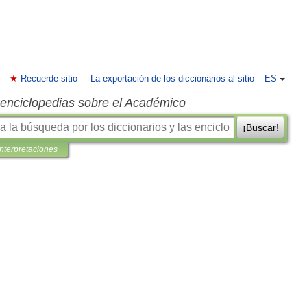
Recuerde sitio
La exportación de los diccionarios al sitio
ES
s enciclopedias sobre el Académico
¡Buscar!
interpretaciones