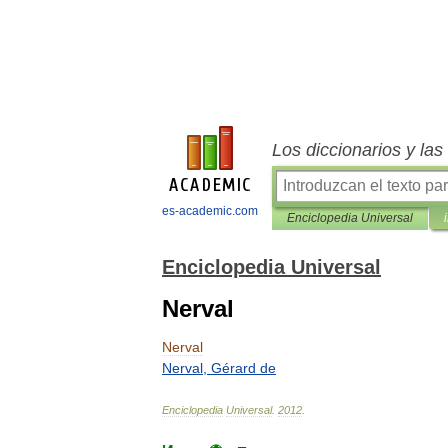
Los diccionarios y la
es-academic.com
Enciclopedia Universal
Enciclopedia Universal
Nerval
Nerval
Nerval
,
Gérard
de
Enciclopedia
Universal
.
2012
.